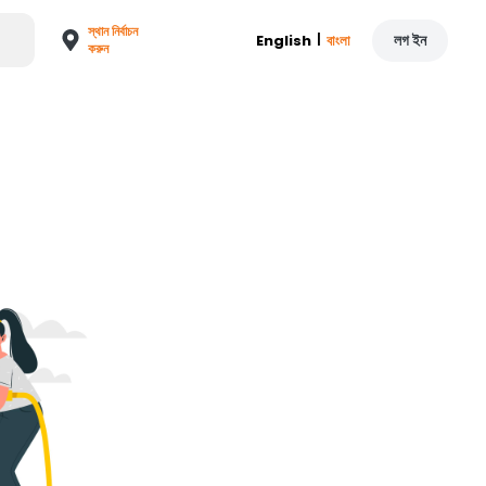
স্থান নির্বাচন
|
লগ ইন
English
বাংলা
করুন