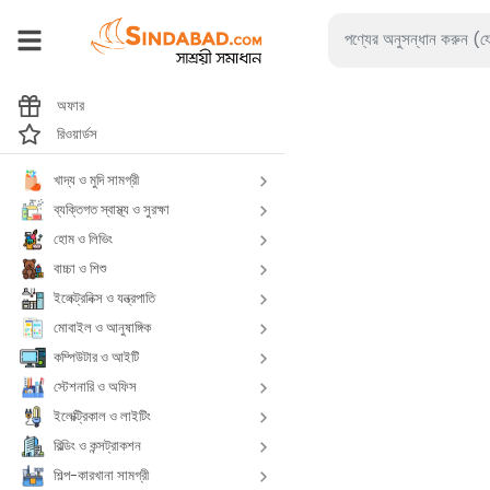
অফার
রিওয়ার্ডস
খাদ্য ও মুদি সামগ্রী
ব্যক্তিগত স্বাস্থ্য ও সুরক্ষা
হোম ও লিভিং
বাচ্চা ও শিশু
ইলেক্ট্রনিক্স ও যন্ত্রপাতি
মোবাইল ও আনুষাঙ্গিক
কম্পিউটার ও আইটি
স্টেশনারি ও অফিস
ইলেক্ট্রিকাল ও লাইটিং
বিল্ডিং ও কন্সট্রাকশন
শিল্প-কারখানা সামগ্রী