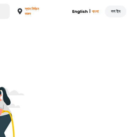
স্থান নির্বাচন
|
লগ ইন
English
বাংলা
করুন