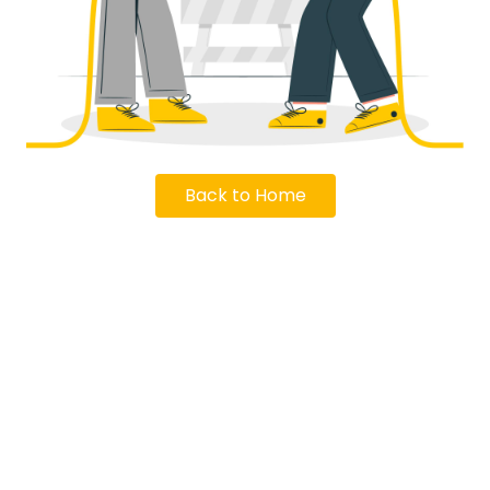
Back to Home