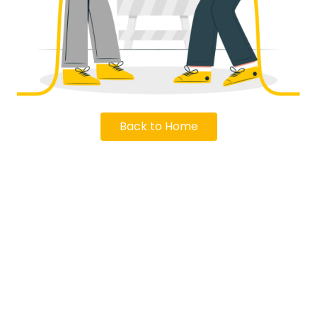
Back to Home