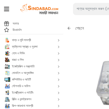
অফার
পেছনে
রিওয়ার্ডস
খাদ্য ও মুদি সামগ্রী
ব্যক্তিগত স্বাস্থ্য ও সুরক্ষা
হোম ও লিভিং
বাচ্চা ও শিশু
ইলেক্ট্রনিক্স ও যন্ত্রপাতি
মোবাইল ও আনুষাঙ্গিক
কম্পিউটার ও আইটি
স্টেশনারি ও অফিস
ইলেক্ট্রিকাল ও লাইটিং
বিল্ডিং ও কন্সট্রাকশন
শিল্প-কারখানা সামগ্রী