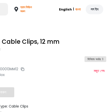
স্থান নির্বাচন
|
লগ ইন
English
বাংলা
করুন
c Cable Clips, 12 mm
মিনিমাম অর্ডার
:
1
00013MM12
মজুত শেষ
Box
 করুন
ype: Cable Clips