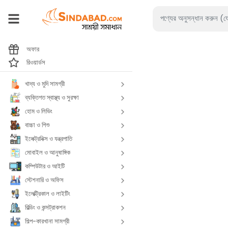
অফার
রিওয়ার্ডস
খাদ্য ও মুদি সামগ্রী
ব্যক্তিগত স্বাস্থ্য ও সুরক্ষা
হোম ও লিভিং
বাচ্চা ও শিশু
ইলেক্ট্রনিক্স ও যন্ত্রপাতি
মোবাইল ও আনুষাঙ্গিক
কম্পিউটার ও আইটি
স্টেশনারি ও অফিস
ইলেক্ট্রিকাল ও লাইটিং
বিল্ডিং ও কন্সট্রাকশন
শিল্প-কারখানা সামগ্রী