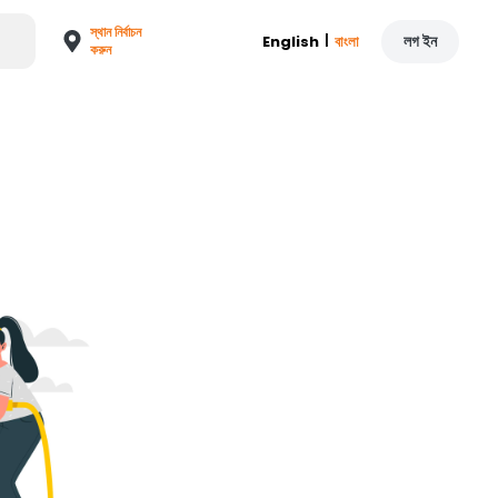
স্থান নির্বাচন
|
লগ ইন
English
বাংলা
করুন