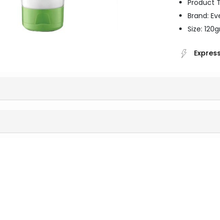
Product 
Brand: Ev
Size: 120
Express