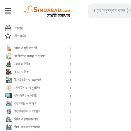
অফার
রিওয়ার্ডস
খাদ্য ও মুদি সামগ্রী
ব্যক্তিগত স্বাস্থ্য ও সুরক্ষা
হোম ও লিভিং
বাচ্চা ও শিশু
ইলেক্ট্রনিক্স ও যন্ত্রপাতি
মোবাইল ও আনুষাঙ্গিক
কম্পিউটার ও আইটি
স্টেশনারি ও অফিস
ইলেক্ট্রিকাল ও লাইটিং
বিল্ডিং ও কন্সট্রাকশন
শিল্প-কারখানা সামগ্রী