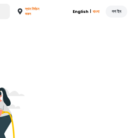
স্থান নির্বাচন
|
লগ ইন
English
বাংলা
করুন