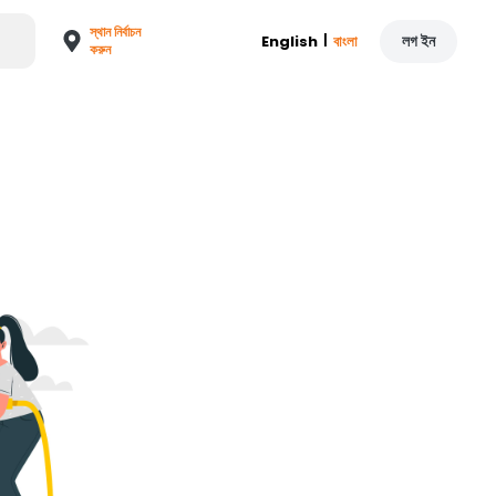
স্থান নির্বাচন
|
লগ ইন
English
বাংলা
করুন