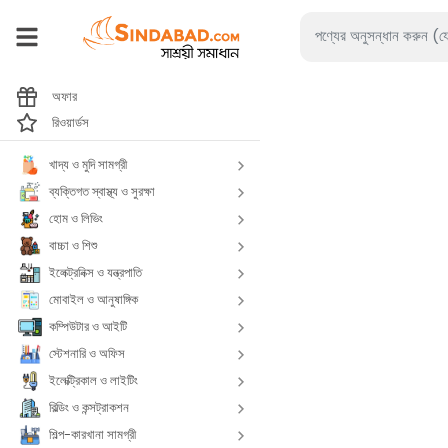
অফার
রিওয়ার্ডস
খাদ্য ও মুদি সামগ্রী
ব্যক্তিগত স্বাস্থ্য ও সুরক্ষা
হোম ও লিভিং
বাচ্চা ও শিশু
ইলেক্ট্রনিক্স ও যন্ত্রপাতি
মোবাইল ও আনুষাঙ্গিক
কম্পিউটার ও আইটি
স্টেশনারি ও অফিস
ইলেক্ট্রিকাল ও লাইটিং
বিল্ডিং ও কন্সট্রাকশন
শিল্প-কারখানা সামগ্রী