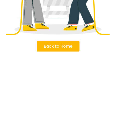
Back to Home