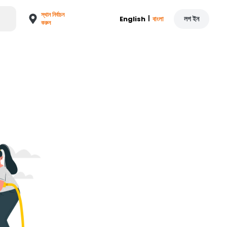
স্থান নির্বাচন
|
লগ ইন
English
বাংলা
করুন