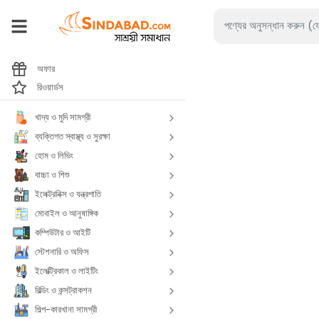
অফার
রিওয়ার্ডস
খাদ্য ও মুদি সামগ্রী
ব্যক্তিগত স্বাস্থ্য ও সুরক্ষা
হোম ও লিভিং
বাচ্চা ও শিশু
ইলেক্ট্রনিক্স ও যন্ত্রপাতি
মোবাইল ও আনুষাঙ্গিক
কম্পিউটার ও আইটি
স্টেশনারি ও অফিস
ইলেক্ট্রিকাল ও লাইটিং
বিল্ডিং ও কন্সট্রাকশন
শিল্প-কারখানা সামগ্রী