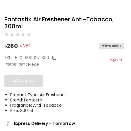
Fantastik Air Freshener Anti-Tobacco,
300ml
৳
260
৳
280
মিনিমাম অর্ডার
:
1
SKU :
HLCI0100027L300
মজুত শেষ
পরিমাপের একক
:
Piece
কার্টে যোগ করুন
Product Type: Air Freshener
Brand: Fantastik
Fragrance: Anti-Tobacco
Size: 300ml
Express Delivery
-
Tomorrow