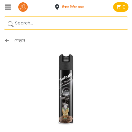
0
ঠিকানা নির্বাচন করুন
পেছনে