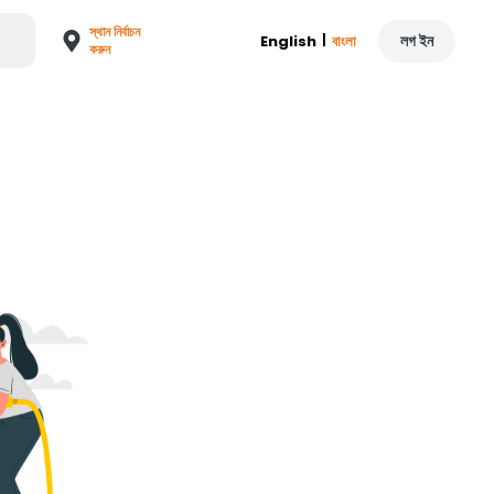
স্থান নির্বাচন
|
লগ ইন
English
বাংলা
করুন