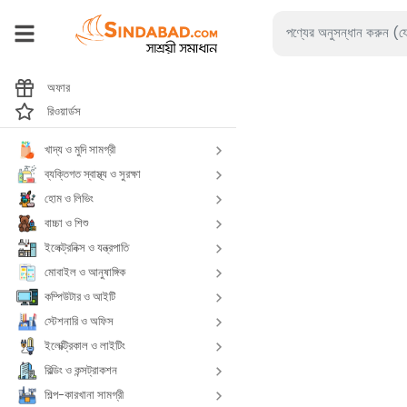
অফার
রিওয়ার্ডস
খাদ্য ও মুদি সামগ্রী
ব্যক্তিগত স্বাস্থ্য ও সুরক্ষা
হোম ও লিভিং
বাচ্চা ও শিশু
ইলেক্ট্রনিক্স ও যন্ত্রপাতি
মোবাইল ও আনুষাঙ্গিক
কম্পিউটার ও আইটি
স্টেশনারি ও অফিস
ইলেক্ট্রিকাল ও লাইটিং
বিল্ডিং ও কন্সট্রাকশন
শিল্প-কারখানা সামগ্রী