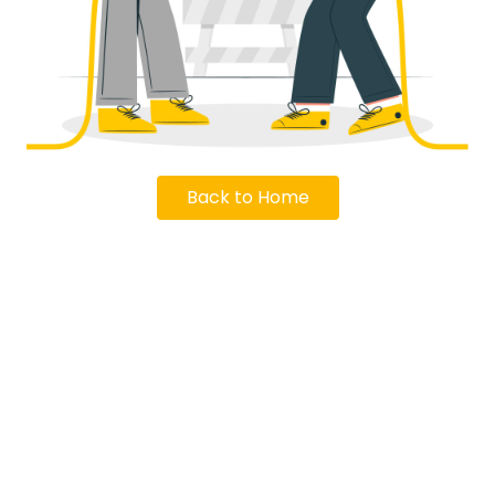
Back to Home