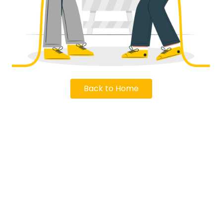
Back to Home