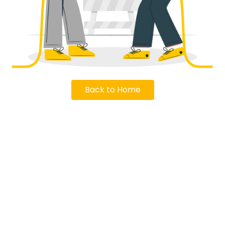
Back to Home