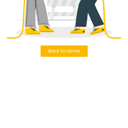
Back to Home