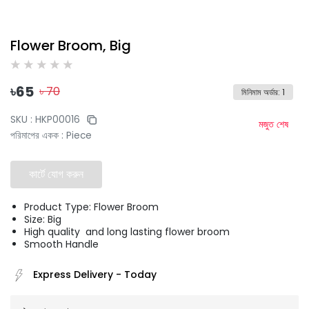
Flower Broom, Big
৳
65
৳
70
মিনিমাম অর্ডার
:
1
SKU :
HKP00016
মজুত শেষ
পরিমাপের একক
:
Piece
কার্টে যোগ করুন
Product Type: Flower Broom
Size: Big
High quality and long lasting flower broom
Smooth Handle
Express Delivery
-
Today