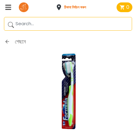
0
ঠিকানা নির্বাচন করুন
পেছনে