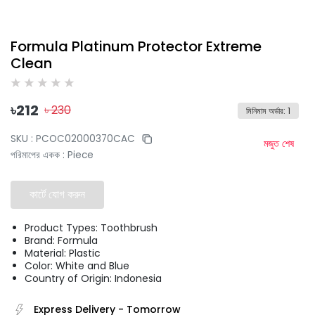
Formula Platinum Protector Extreme
Clean
৳
212
৳
230
মিনিমাম অর্ডার
:
1
SKU :
PCOC02000370CAC
মজুত শেষ
পরিমাপের একক
:
Piece
কার্টে যোগ করুন
Product Types: Toothbrush
Brand: Formula
Material: Plastic
Color: White and Blue
Country of Origin: Indonesia
Express Delivery
-
Tomorrow