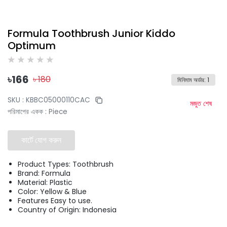
Formula Toothbrush Junior Kiddo
Optimum
৳
166
৳
180
মিনিমাম অর্ডার
:
1
SKU :
KBBC05000110CAC
মজুত শেষ
পরিমাপের একক
:
Piece
কার্টে যোগ করুন
Product Types: Toothbrush
Brand: Formula
Material: Plastic
Color: Yellow & Blue
Features Easy to use.
Country of Origin: Indonesia