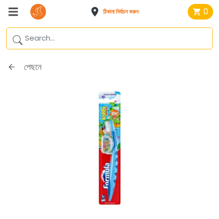
0
ঠিকানা নির্বাচন করুন
পেছনে