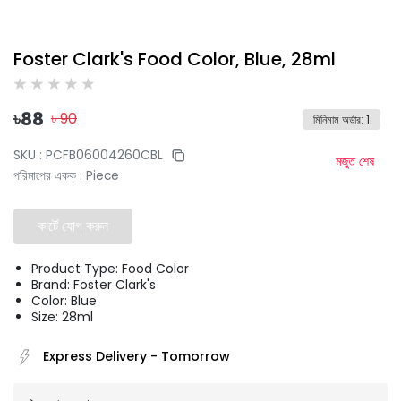
Foster Clark's Food Color, Blue, 28ml
৳
88
৳
90
মিনিমাম অর্ডার
:
1
SKU :
PCFB06004260CBL
মজুত শেষ
পরিমাপের একক
:
Piece
কার্টে যোগ করুন
Product Type: Food Color
Brand: Foster Clark's
Color: Blue
Size: 28ml
Express Delivery
-
Tomorrow