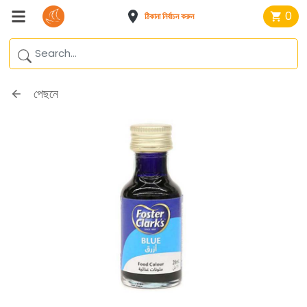
0
ঠিকানা নির্বাচন করুন
পেছনে