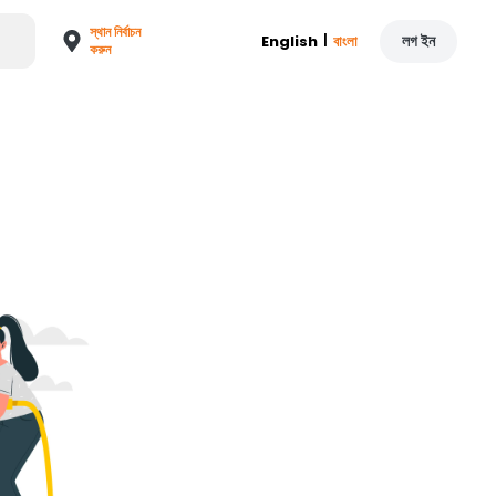
স্থান নির্বাচন
|
লগ ইন
English
বাংলা
করুন