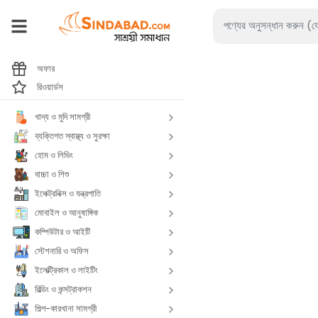
অফার
রিওয়ার্ডস
খাদ্য ও মুদি সামগ্রী
ব্যক্তিগত স্বাস্থ্য ও সুরক্ষা
হোম ও লিভিং
বাচ্চা ও শিশু
ইলেক্ট্রনিক্স ও যন্ত্রপাতি
মোবাইল ও আনুষাঙ্গিক
কম্পিউটার ও আইটি
স্টেশনারি ও অফিস
ইলেক্ট্রিকাল ও লাইটিং
বিল্ডিং ও কন্সট্রাকশন
শিল্প-কারখানা সামগ্রী