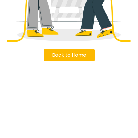
Back to Home