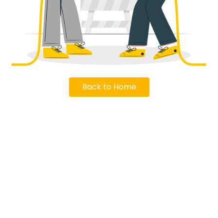
Back to Home