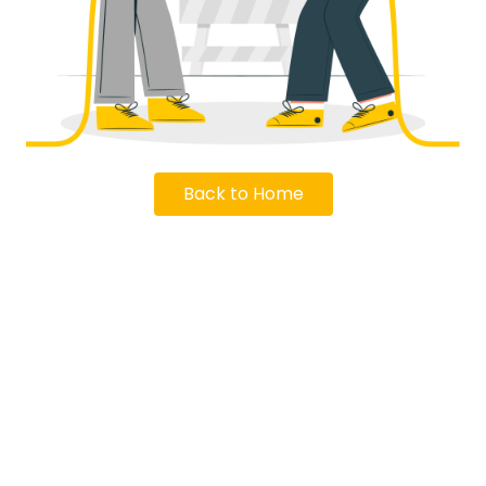
Back to Home