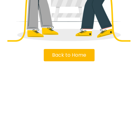
Back to Home