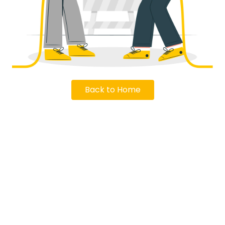
Back to Home