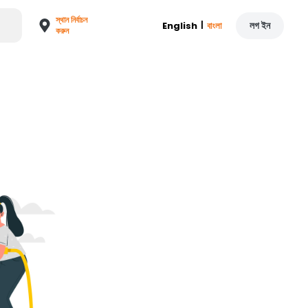
স্থান নির্বাচন
|
লগ ইন
English
বাংলা
করুন