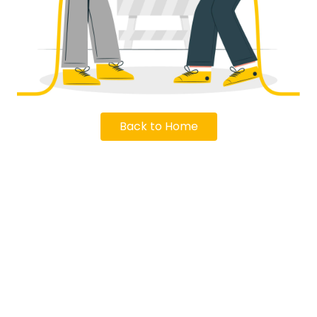
Back to Home