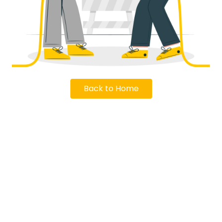
Back to Home