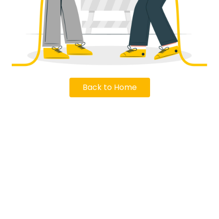
Back to Home