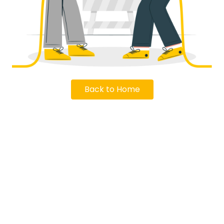
Back to Home