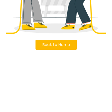
Back to Home