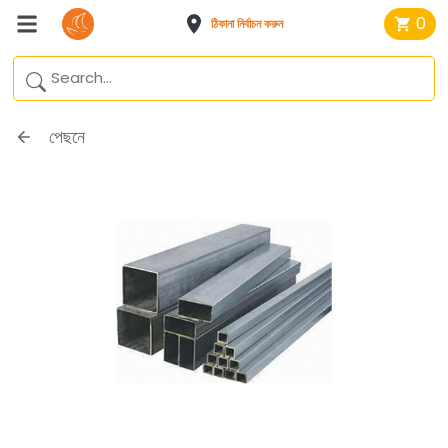
0
ঠিকানা নির্বাচন করুন
পেছনে