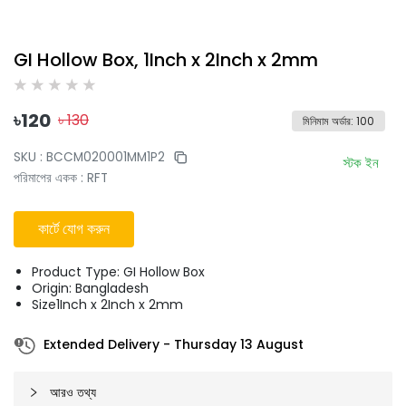
GI Hollow Box, 1Inch x 2Inch x 2mm
৳
120
৳
130
মিনিমাম অর্ডার
:
100
SKU :
BCCM020001MM1P2
স্টক ইন
পরিমাপের একক
:
RFT
কার্টে যোগ করুন
Product Type: GI Hollow Box
Origin: Bangladesh
Size1Inch x 2Inch x 2mm
Extended Delivery
-
Thursday 13 August
আরও তথ্য