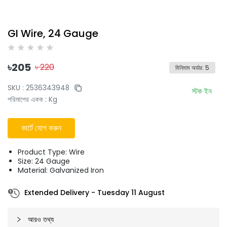
GI Wire, 24 Gauge
৳
205
৳
220
মিনিমাম অর্ডার
:
5
SKU :
2536343948
স্টক ইন
পরিমাপের একক
:
Kg
কার্টে যোগ করুন
Product Type: Wire
Size: 24 Gauge
Material: Galvanized Iron
Extended Delivery
-
Tuesday 11 August
আরও তথ্য