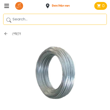
0
ঠিকানা নির্বাচন করুন
পেছনে