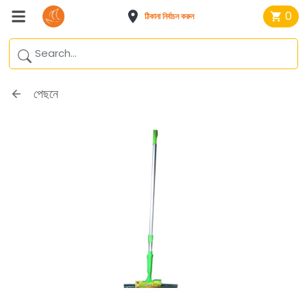
0
ঠিকানা নির্বাচন করুন
পেছনে