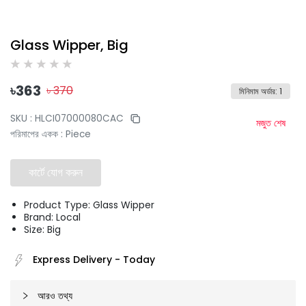
Glass Wipper, Big
৳
363
৳
370
মিনিমাম অর্ডার
:
1
SKU :
HLCI07000080CAC
মজুত শেষ
পরিমাপের একক
:
Piece
কার্টে যোগ করুন
Product Type: Glass Wipper
Brand: Local
Size: Big
Express Delivery
-
Today
আরও তথ্য