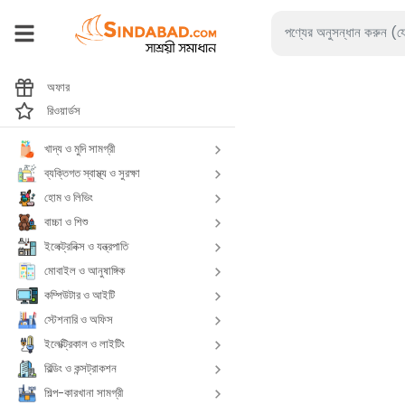
অফার
রিওয়ার্ডস
খাদ্য ও মুদি সামগ্রী
ব্যক্তিগত স্বাস্থ্য ও সুরক্ষা
হোম ও লিভিং
বাচ্চা ও শিশু
ইলেক্ট্রনিক্স ও যন্ত্রপাতি
মোবাইল ও আনুষাঙ্গিক
কম্পিউটার ও আইটি
স্টেশনারি ও অফিস
ইলেক্ট্রিকাল ও লাইটিং
বিল্ডিং ও কন্সট্রাকশন
শিল্প-কারখানা সামগ্রী