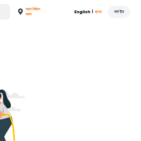
স্থান নির্বাচন
|
লগ ইন
English
বাংলা
করুন