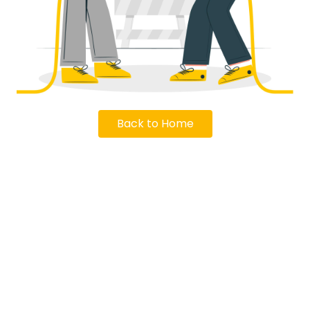
Back to Home