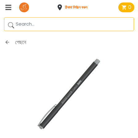
0
ঠিকানা নির্বাচন করুন
পেছনে