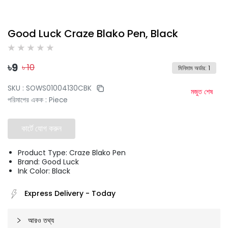
Good Luck Craze Blako Pen, Black
৳
9
৳
10
মিনিমাম অর্ডার
:
1
SKU :
SOWS01004130CBK
মজুত শেষ
পরিমাপের একক
:
Piece
কার্টে যোগ করুন
Product Type: Craze Blako Pen
Brand: Good Luck
Ink Color: Black
Express Delivery
-
Today
আরও তথ্য