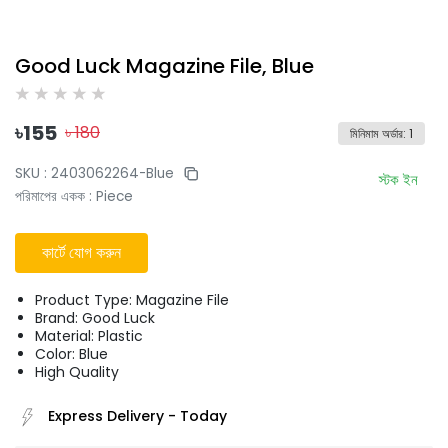
Good Luck Magazine File, Blue
৳
155
৳
180
মিনিমাম অর্ডার
:
1
SKU :
2403062264-Blue
স্টক ইন
পরিমাপের একক
:
Piece
কার্টে যোগ করুন
Product Type: Magazine File
Brand: Good Luck
Material: Plastic
Color: Blue
High Quality
Express Delivery
-
Today