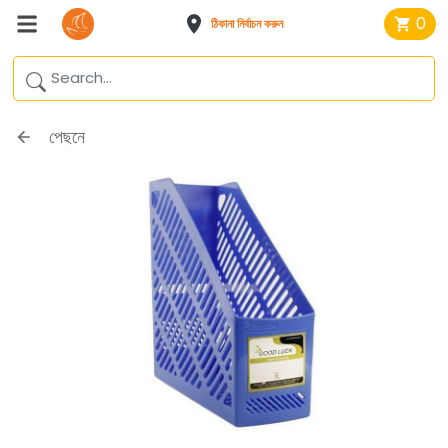
0
ঠিকানা নির্বাচন করুন
পেছনে