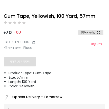
Gum Tape, Yellowish, 100 Yard, 57mm
৳
70
৳
80
মিনিমাম অর্ডার
:
100
SKU :
STZ00006
মজুত শেষ
পরিমাপের একক
:
Piece
কার্টে যোগ করুন
Product Type: Gum Tape
Size: 57mm
Length: 100 Yard
Color: Yellowish
Express Delivery
-
Tomorrow