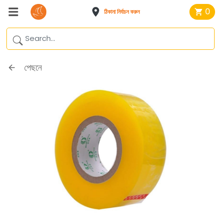
0
ঠিকানা নির্বাচন করুন
পেছনে