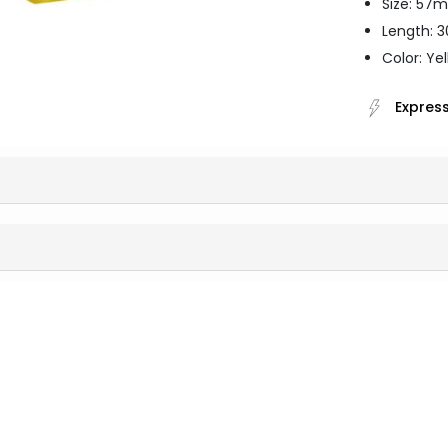
Size: 57
Length: 3
Color: Ye
Express