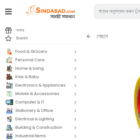
অফার
পেছনে
রিওয়ার্ডস
Food & Grocery
Personal Care
Home & Living
Kids & Baby
Electronics & Appliances
Mobile & Accessories
Computer & IT
Stationery & Office
Electrical & Lighting
Building & Construction
Industrial Items