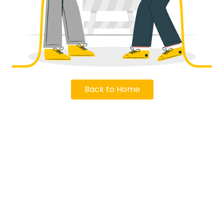
Back to Home