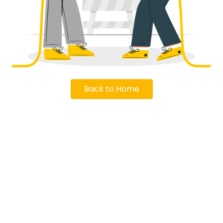
Back to Home