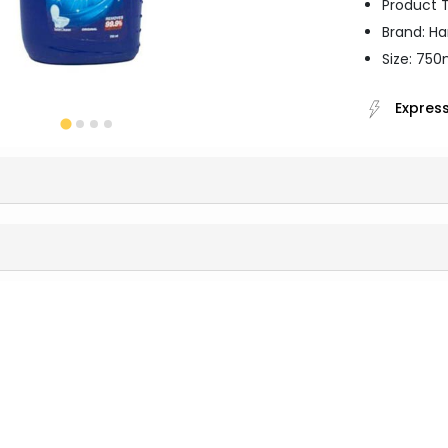
Product T
Brand: Ha
Size: 750
Express