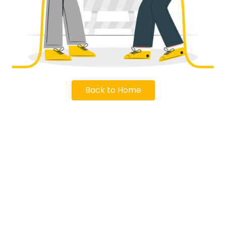
Back to Home