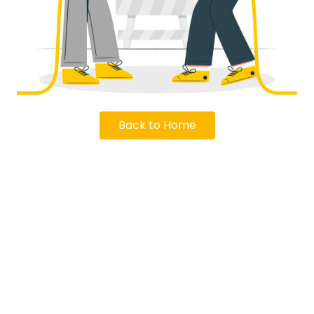
Back to Home