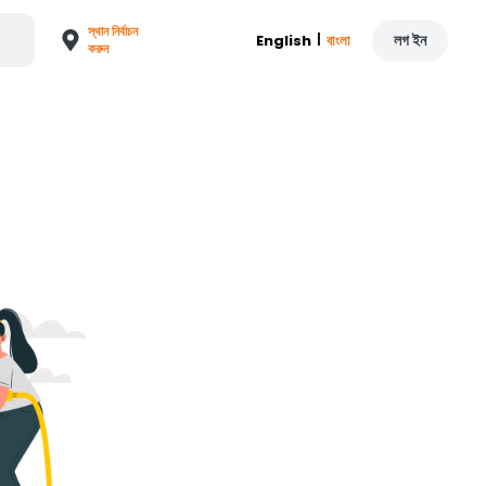
স্থান নির্বাচন
|
লগ ইন
English
বাংলা
করুন