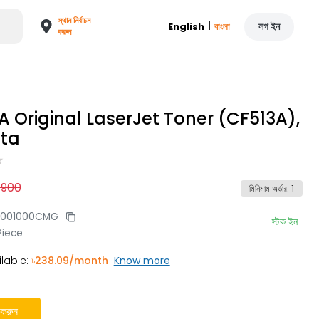
স্থান নির্বাচন
|
লগ ইন
English
বাংলা
করুন
A Original LaserJet Toner (CF513A),
ta
7900
মিনিমাম অর্ডার
:
1
3001000CMG
স্টক ইন
Piece
lable:
৳
238.09
/month
Know more
 করুন