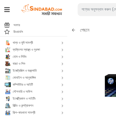
অফার
পেছনে
রিওয়ার্ডস
খাদ্য ও মুদি সামগ্রী
ব্যক্তিগত স্বাস্থ্য ও সুরক্ষা
হোম ও লিভিং
বাচ্চা ও শিশু
ইলেক্ট্রনিক্স ও যন্ত্রপাতি
মোবাইল ও আনুষাঙ্গিক
কম্পিউটার ও আইটি
স্টেশনারি ও অফিস
ইলেক্ট্রিকাল ও লাইটিং
বিল্ডিং ও কন্সট্রাকশন
শিল্প-কারখানা সামগ্রী