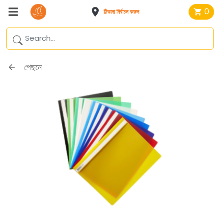
0
ঠিকানা নির্বাচন করুন
পেছনে