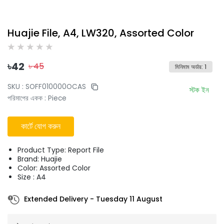
Huajie File, A4, LW320, Assorted Color
৳
42
৳
45
মিনিমাম অর্ডার
:
1
SKU :
SOFF010000OCAS
স্টক ইন
পরিমাপের একক
:
Piece
কার্টে যোগ করুন
Product Type: Report File
Brand: Huajie
Color: Assorted Color
Size : A4
Extended Delivery
-
Tuesday 11 August